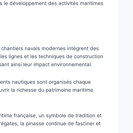
ns le développement des activités maritimes
es chantiers navals modernes intègrent des
les lignes et les techniques de construction
ant ainsi leur impact environnemental.
ments nautiques sont organisés chaque
rir la richesse du patrimoine maritime
ritime française, un symbole de tradition et
 régates, la pinasse continue de fasciner et