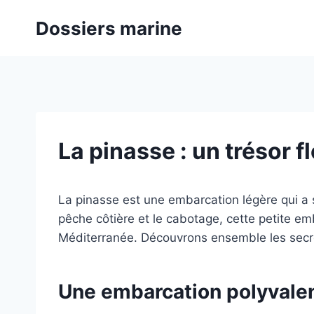
Aller
Dossiers marine
au
contenu
La pinasse : un trésor 
La pinasse est une embarcation légère qui a 
pêche côtière et le cabotage, cette petite e
Méditerranée. Découvrons ensemble les secrets
Une embarcation polyvalen