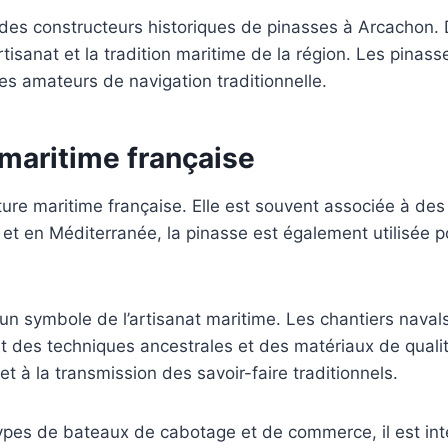
des constructeurs historiques de pinasses à Arcachon. D
tisanat et la tradition maritime de la région. Les pinas
t les amateurs de navigation traditionnelle.
 maritime française
ture maritime française. Elle est souvent associée à des
t en Méditerranée, la pinasse est également utilisée po
st un symbole de l’artisanat maritime. Les chantiers na
ant des techniques ancestrales et des matériaux de qualit
t à la transmission des savoir-faire traditionnels.
types de bateaux de cabotage et de commerce, il est in