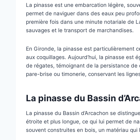
La pinasse est une embarcation légère, souvent
permet de naviguer dans des eaux peu profond
première fois dans une minute notariale de La
sauvages et le transport de marchandises.
En Gironde, la pinasse est particulièrement cé
aux coquillages. Aujourd’hui, la pinasse es
de régates, témoignant de la persistance de 
pare-brise ou timonerie, conservant les ligne
La pinasse du Bassin d’Ar
La pinasse du Bassin d’Arcachon se distingue
étroite et plus longue, ce qui lui permet de
souvent construites en bois, un matériau qui 