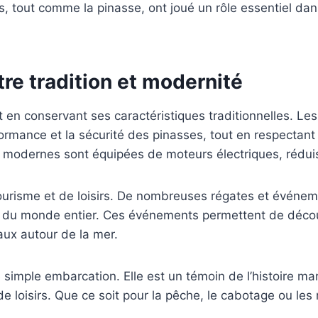
, tout comme la pinasse, ont joué un rôle essentiel da
tre tradition et modernité
ut en conservant ses caractéristiques traditionnelles. L
ormance et la sécurité des pinasses, tout en respectant 
 modernes sont équipées de moteurs électriques, réduis
urisme et de loisirs. De nombreuses régates et événe
n du monde entier. Ces événements permettent de découv
aux autour de la mer.
 simple embarcation. Elle est un témoin de l’histoire ma
de loisirs. Que ce soit pour la pêche, le cabotage ou les