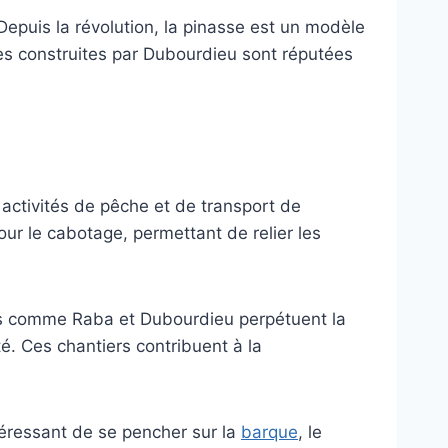
epuis la révolution, la pinasse est un modèle
ses construites par Dubourdieu sont réputées
 activités de pêche et de transport de
ur le cabotage, permettant de relier les
vals comme Raba et Dubourdieu perpétuent la
é. Ces chantiers contribuent à la
téressant de se pencher sur la
barque
, le