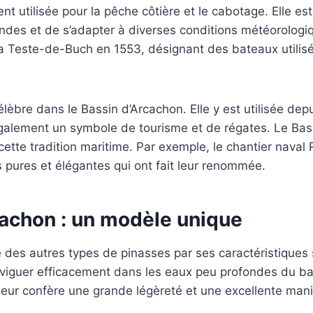
 utilisée pour la pêche côtière et le cabotage. Elle est
es et de s’adapter à diverses conditions météorologiqu
 Teste-de-Buch en 1553, désignant des bateaux utilisés 
lèbre dans le Bassin d’Arcachon. Elle y est utilisée dep
t également un symbole de tourisme et de régates. Le B
cette tradition maritime. Par exemple, le chantier nav
s pures et élégantes qui ont fait leur renommée.
cachon : un modèle unique
 des autres types de pinasses par ses caractéristiques 
 naviguer efficacement dans les eaux peu profondes du b
leur confère une grande légèreté et une excellente mania