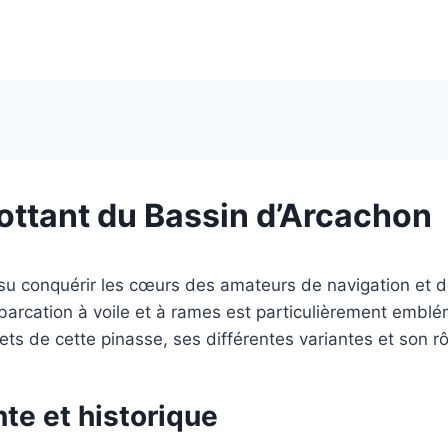
flottant du Bassin d’Arcachon
su conquérir les cœurs des amateurs de navigation et de
mbarcation à voile et à rames est particulièrement embl
 de cette pinasse, ses différentes variantes et son rôl
te et historique