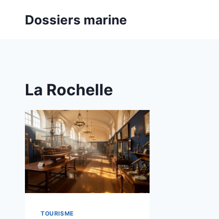
Aller
Dossiers marine
au
contenu
La Rochelle
TOURISME