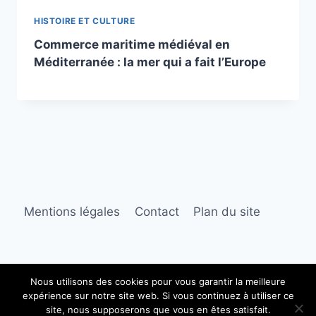
HISTOIRE ET CULTURE
Commerce maritime médiéval en
Méditerranée : la mer qui a fait l’Europe
Mentions légales
Contact
Plan du site
Nous utilisons des cookies pour vous garantir la meilleure
expérience sur notre site web. Si vous continuez à utiliser ce
© 2026 Dossiers marine
site, nous supposerons que vous en êtes satisfait.