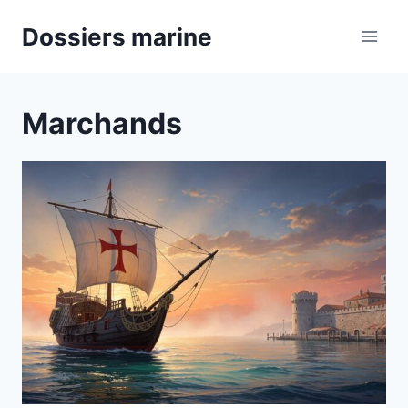
Aller
Dossiers marine
au
contenu
Marchands