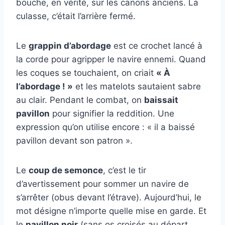
bouche, en vérité, sur les canons anciens. La
culasse, c’était l’arrière fermé.
Le
grappin d’abordage
est ce crochet lancé à
la corde pour agripper le navire ennemi. Quand
les coques se touchaient, on criait
« À
l’abordage ! »
et les matelots sautaient sabre
au clair. Pendant le combat, on
baissait
pavillon
pour signifier la reddition. Une
expression qu’on utilise encore : « il a baissé
pavillon devant son patron ».
Le
coup de semonce
, c’est le tir
d’avertissement pour sommer un navire de
s’arrêter (obus devant l’étrave). Aujourd’hui, le
mot désigne n’importe quelle mise en garde. Et
le
pavillon noir
(sans os croisés au départ,