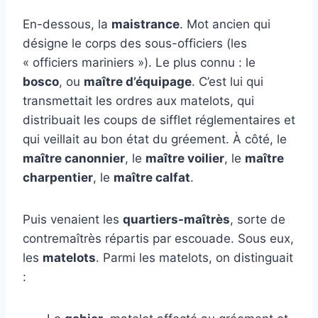
En-dessous, la
maistrance
. Mot ancien qui
désigne le corps des sous-officiers (les
« officiers mariniers »). Le plus connu : le
bosco
, ou
maître d’équipage
. C’est lui qui
transmettait les ordres aux matelots, qui
distribuait les coups de sifflet réglementaires et
qui veillait au bon état du gréement. À côté, le
maître canonnier
, le
maître voilier
, le
maître
charpentier
, le
maître calfat
.
Puis venaient les
quartiers-maîtrès
, sorte de
contremaîtrès répartis par escouade. Sous eux,
les
matelots
. Parmi les matelots, on distinguait
: