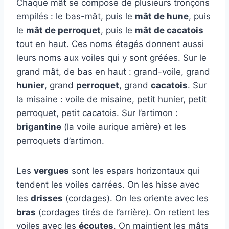
Chaque mât se compose de plusieurs tronçons
empilés : le bas-mât, puis le
mât de hune
, puis
le
mât de perroquet
, puis le
mât de cacatois
tout en haut. Ces noms étagés donnent aussi
leurs noms aux voiles qui y sont gréées. Sur le
grand mât, de bas en haut : grand-voile, grand
hunier
, grand
perroquet
, grand
cacatois
. Sur
la misaine : voile de misaine, petit hunier, petit
perroquet, petit cacatois. Sur l’artimon :
brigantine
(la voile aurique arrière) et les
perroquets d’artimon.
Les
vergues
sont les espars horizontaux qui
tendent les voiles carrées. On les hisse avec
les
drisses
(cordages). On les oriente avec les
bras
(cordages tirés de l’arrière). On retient les
voiles avec les
écoutes
. On maintient les mâts