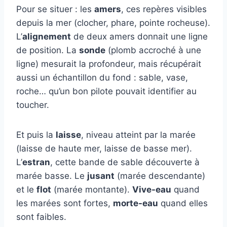
Pour se situer : les
amers
, ces repères visibles
depuis la mer (clocher, phare, pointe rocheuse).
L’
alignement
de deux amers donnait une ligne
de position. La
sonde
(plomb accroché à une
ligne) mesurait la profondeur, mais récupérait
aussi un échantillon du fond : sable, vase,
roche… qu’un bon pilote pouvait identifier au
toucher.
Et puis la
laisse
, niveau atteint par la marée
(laisse de haute mer, laisse de basse mer).
L’
estran
, cette bande de sable découverte à
marée basse. Le
jusant
(marée descendante)
et le
flot
(marée montante).
Vive-eau
quand
les marées sont fortes,
morte-eau
quand elles
sont faibles.