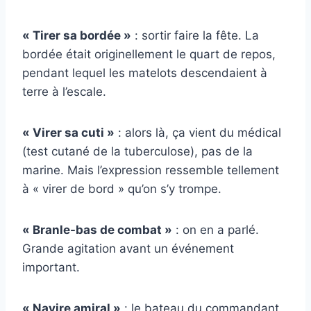
« Tirer sa bordée »
: sortir faire la fête. La
bordée était originellement le quart de repos,
pendant lequel les matelots descendaient à
terre à l’escale.
« Virer sa cuti »
: alors là, ça vient du médical
(test cutané de la tuberculose), pas de la
marine. Mais l’expression ressemble tellement
à « virer de bord » qu’on s’y trompe.
« Branle-bas de combat »
: on en a parlé.
Grande agitation avant un événement
important.
« Navire amiral »
: le bateau du commandant