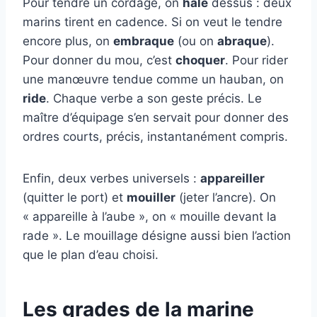
Pour tendre un cordage, on
hale
dessus : deux
marins tirent en cadence. Si on veut le tendre
encore plus, on
embraque
(ou on
abraque
).
Pour donner du mou, c’est
choquer
. Pour rider
une manœuvre tendue comme un hauban, on
ride
. Chaque verbe a son geste précis. Le
maître d’équipage s’en servait pour donner des
ordres courts, précis, instantanément compris.
Enfin, deux verbes universels :
appareiller
(quitter le port) et
mouiller
(jeter l’ancre). On
« appareille à l’aube », on « mouille devant la
rade ». Le mouillage désigne aussi bien l’action
que le plan d’eau choisi.
Les grades de la marine