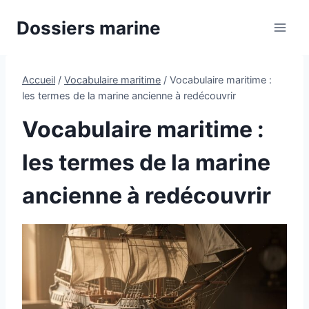
Aller
Dossiers marine
au
contenu
Accueil
/
Vocabulaire maritime
/
Vocabulaire maritime :
les termes de la marine ancienne à redécouvrir
Vocabulaire maritime :
les termes de la marine
ancienne à redécouvrir