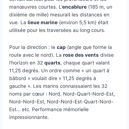
manœuvres courtes. L’
encablure
(185 m, un
dixième de mille) mesurait les distances en
vue. La
lieue marine
(environ 5,5 km) était
utilisée pour les traversées au long cours.
Pour la direction : le
cap
(angle que forme la
route avec le nord). La
rose des vents
divise
l’horizon en 32
quarts
, chaque quart valant
11,25 degrés. Un ordre comme « un quart à
bâbord » voulait dire « 11,25 degrés à
gauche ». Les marins connaissaient les 32
noms par cœur : Nord, Nord-Quart-Nord-Est,
Nord-Nord-Est, Nord-Nord-Est-Quart-Nord-
Est… etc. Performance mémorielle
impressionnante.