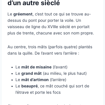
d’un autre sièclé
Le
gréement
, c’est tout ce qui se trouve au-
dessus du pont pour porter la voile. Un
vaisseau de ligne du XVIIIe sièclé en portait
plus de trente, chacune avec son nom propre.
Au centre, trois mâts (parfois quatre) plantés
dans la quille. De l’avant vers l’arrière :
Le
mât de misaine
(l’avant)
Le
grand mât
(au milieu, le plus haut)
Le
mât d’artimon
(l’arrière)
Le
beaupré
, ce mât couché qui sort de
l’étrave et porte les focs