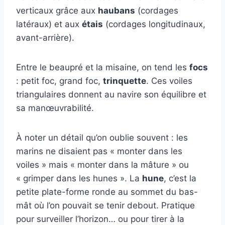
verticaux grâce aux
haubans
(cordages
latéraux) et aux
étais
(cordages longitudinaux,
avant-arrière).
Entre le beaupré et la misaine, on tend les
focs
: petit foc, grand foc,
trinquette
. Ces voiles
triangulaires donnent au navire son équilibre et
sa manœuvrabilité.
À noter un détail qu’on oublie souvent : les
marins ne disaient pas « monter dans les
voiles » mais « monter dans la mâture » ou
« grimper dans les hunes ». La
hune
, c’est la
petite plate-forme ronde au sommet du bas-
mât où l’on pouvait se tenir debout. Pratique
pour surveiller l’horizon… ou pour tirer à la