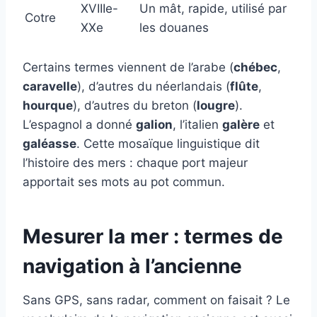
XVIIIe-
Un mât, rapide, utilisé par
Cotre
XXe
les douanes
Certains termes viennent de l’arabe (
chébec
,
caravelle
), d’autres du néerlandais (
flûte
,
hourque
), d’autres du breton (
lougre
).
L’espagnol a donné
galion
, l’italien
galère
et
galéasse
. Cette mosaïque linguistique dit
l’histoire des mers : chaque port majeur
apportait ses mots au pot commun.
Mesurer la mer : termes de
navigation à l’ancienne
Sans GPS, sans radar, comment on faisait ? Le