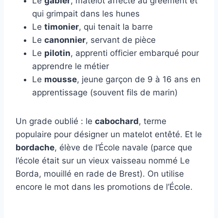
Le
gabier
, matelot affecté au gréement et
qui grimpait dans les hunes
Le
timonier
, qui tenait la barre
Le
canonnier
, servant de pièce
Le
pilotin
, apprenti officier embarqué pour
apprendre le métier
Le
mousse
, jeune garçon de 9 à 16 ans en
apprentissage (souvent fils de marin)
Un grade oublié : le
cabochard
, terme
populaire pour désigner un matelot entêté. Et le
bordache
, élève de l’École navale (parce que
l’école était sur un vieux vaisseau nommé Le
Borda, mouillé en rade de Brest). On utilise
encore le mot dans les promotions de l’École.