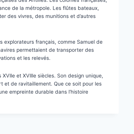
nçaises des Antilles. Les colonies françaises,
ce de la métropole. Les flûtes bateaux,
er des vivres, des munitions et d’autres
Les explorateurs français, comme Samuel de
navires permettaient de transporter des
tions et les relevés.
 XVIIe et XVIIIe siècles. Son design unique,
 et de ravitaillement. Que ce soit pour les
 une empreinte durable dans l’histoire