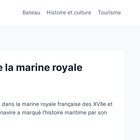
Bateau
Histoire et culture
Tourisme
e la marine royale
l dans la marine royale française des XVIIe et
e navire a marqué l’histoire maritime par son