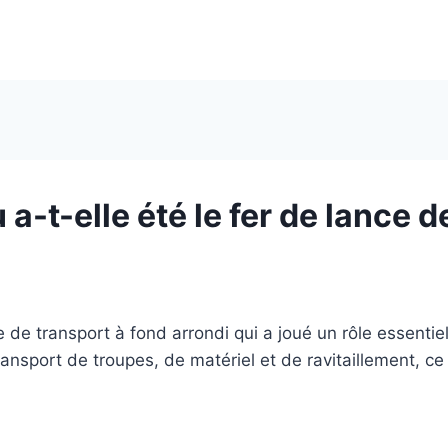
 a-t-elle été le fer de lance d
e de transport à fond arrondi qui a joué un rôle essentie
transport de troupes, de matériel et de ravitaillement, c