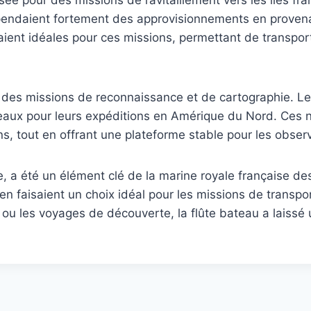
isée pour des missions de ravitaillement vers les îles fra
endaient fortement des approvisionnements en provenan
ient idéales pour ces missions, permettant de transport
ur des missions de reconnaissance et de cartographie. 
teaux pour leurs expéditions en Amérique du Nord. Ces 
, tout en offrant une plateforme stable pour les observa
e, a été un élément clé de la marine royale française des
 faisaient un choix idéal pour les missions de transport
s ou les voyages de découverte, la flûte bateau a laissé