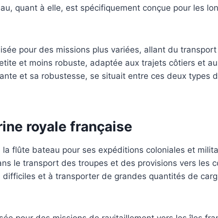
teau, quant à elle, est spécifiquement conçue pour les l
tilisée pour des missions plus variées, allant du trans
petite et moins robuste, adaptée aux trajets côtiers et 
e et sa robustesse, se situait entre ces deux types de 
rine royale française
 la flûte bateau pour ses expéditions coloniales et mili
dans le transport des troupes et des provisions vers les
ifficiles et à transporter de grandes quantités de carga