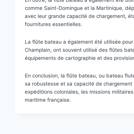
En outre, la flûte bateau a également été util
comme Saint-Domingue et la Martinique, dép
avec leur grande capacité de chargement, éta
fournitures essentielles.
La flûte bateau a également été utilisée po
Champlain, ont souvent utilisé des flûtes ba
équipements de cartographie et des provisions
En conclusion, la flûte bateau, ou bateau flut
sa robustesse et sa capacité de chargement en
expéditions coloniales, les missions militaire
maritime française.