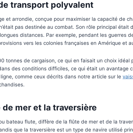
 de transport polyvalent
rge et arrondie, conçue pour maximiser la capacité de 
u n’était pas destinée au combat. Son rôle principal éta
 longues distances. Par exemple, pendant les guerres de
rovisions vers les colonies françaises en Amérique et au
0 tonnes de cargaison, ce qui en faisait un choix idéal 
ans des conditions difficiles, ce qui était un avantage 
ligne, comme ceux décrits dans notre article sur le
vais
rchandises.
e de mer et la traversière
 ou bateau flute, diffère de la flûte de mer et de la trav
tandis que la traversière est un type de navire utilisé 