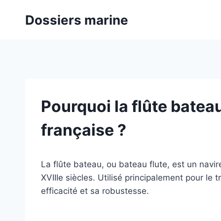
Aller
Dossiers marine
au
contenu
Pourquoi la flûte bateau
française ?
La flûte bateau, ou bateau flute, est un navir
XVIIIe siècles. Utilisé principalement pour le 
efficacité et sa robustesse.