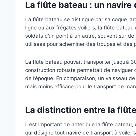
La flûte bateau : un navire
La flûte bateau se distingue par sa coque la
ligne ou aux frégates voiliers, la flûte batea
soldats d’un point à un autre, souvent sur de
utilisées pour acheminer des troupes et des p
La flûte bateau pouvait transporter jusqu’à 30
construction robuste permettait de naviguer d
de l’époque. En comparaison, un vaisseau de 
mais moins efficace pour le transport de ma
La distinction entre la flût
Il est important de noter que la flûte bateau,
qui désigne tout navire de transport à voile, 