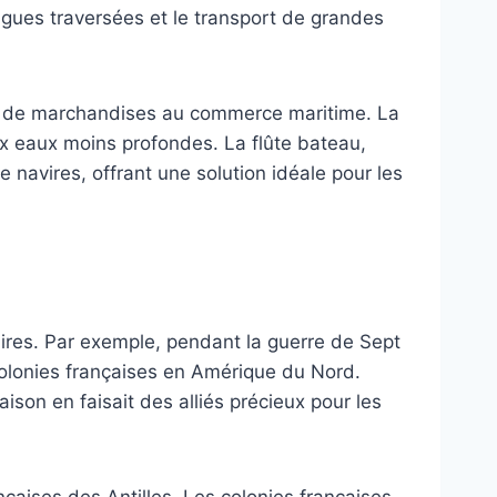
ongues traversées et le transport de grandes
port de marchandises au commerce maritime. La
aux eaux moins profondes. La flûte bateau,
navires, offrant une solution idéale pour les
taires. Par exemple, pendant la guerre de Sept
 colonies françaises en Amérique du Nord.
ison en faisait des alliés précieux pour les