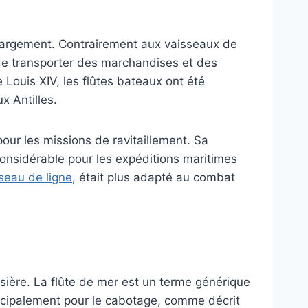
chargement. Contrairement aux vaisseaux de
it de transporter des marchandises et des
 Louis XIV, les flûtes bateaux ont été
x Antilles.
pour les missions de ravitaillement. Sa
considérable pour les expéditions maritimes
seau de ligne
, était plus adapté au combat
ersière. La flûte de mer est un terme générique
principalement pour le cabotage, comme décrit