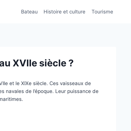
Bateau
Histoire et culture
Tourisme
au XVIIe siècle ?
VIIe et le XIXe siècle. Ces vaisseaux de
ues navales de l’époque. Leur puissance de
 maritimes.