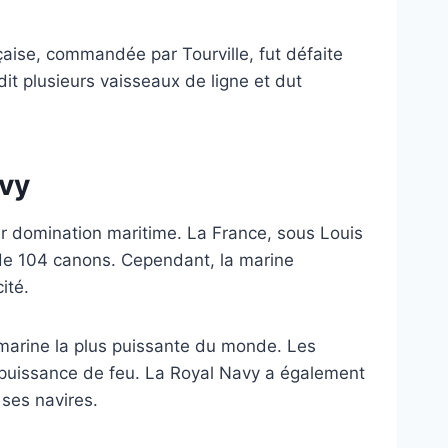
nçaise, commandée par Tourville, fut défaite
it plusieurs vaisseaux de ligne et dut
avy
ur domination maritime. La France, sous Louis
t de 104 canons. Cependant, la marine
ité.
a marine la plus puissante du monde. Les
r puissance de feu. La Royal Navy a également
 ses navires.