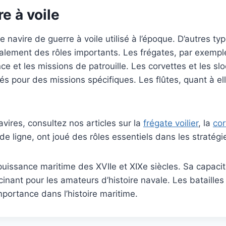
e à voile
de navire de guerre à voile utilisé à l’époque. D’autres t
également des rôles importants. Les frégates, par exemple
ce et les missions de patrouille. Les corvettes et les slo
sés pour des missions spécifiques. Les flûtes, quant à ell
vires, consultez nos articles sur la
frégate voilier
, la
cor
 ligne, ont joué des rôles essentiels dans les stratégi
puissance maritime des XVIIe et XIXe siècles. Sa capaci
cinant pour les amateurs d’histoire navale. Les bataille
portance dans l’histoire maritime.