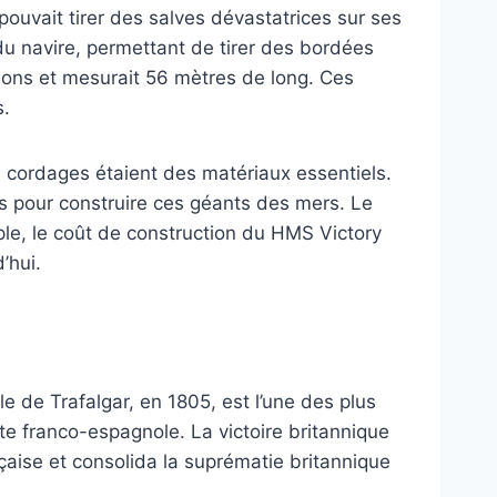
pouvait tirer des salves dévastatrices sur ses
du navire, permettant de tirer des bordées
nons et mesurait 56 mètres de long. Ces
s.
es cordages étaient des matériaux essentiels.
s pour construire ces géants des mers. Le
le, le coût de construction du HMS Victory
’hui.
e de Trafalgar, en 1805, est l’une des plus
te franco-espagnole. La victoire britannique
nçaise et consolida la suprématie britannique