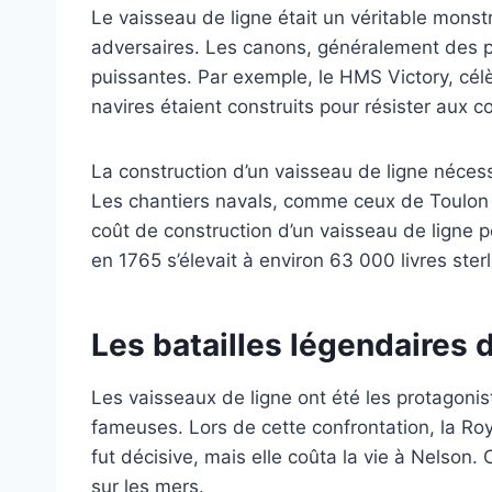
Le vaisseau de ligne était un véritable monst
adversaires. Les canons, généralement des piè
puissantes. Par exemple, le HMS Victory, cél
navires étaient construits pour résister aux c
La construction d’un vaisseau de ligne nécess
Les chantiers navals, comme ceux de Toulon 
coût de construction d’un vaisseau de ligne
en 1765 s’élevait à environ 63 000 livres sterli
Les batailles légendaires 
Les vaisseaux de ligne ont été les protagonis
fameuses. Lors de cette confrontation, la Roy
fut décisive, mais elle coûta la vie à Nelson.
sur les mers.