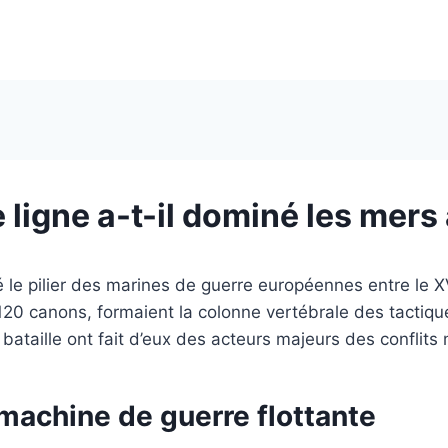
 ligne a-t-il dominé les mers 
é le pilier des marines de guerre européennes entre le X
120 canons, formaient la colonne vertébrale des tactiq
 bataille ont fait d’eux des acteurs majeurs des conflits
 machine de guerre flottante