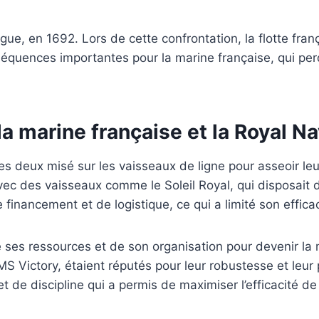
gue, en 1692. Lors de cette confrontation, la flotte fra
séquences importantes pour la marine française, qui perd
la marine française et la Royal N
es deux misé sur les vaisseaux de ligne pour asseoir le
 avec des vaisseaux comme le Soleil Royal, qui disposai
financement et de logistique, ce qui a limité son efficac
 de ses ressources et de son organisation pour devenir l
S Victory, étaient réputés pour leur robustesse et leu
de discipline qui a permis de maximiser l’efficacité de