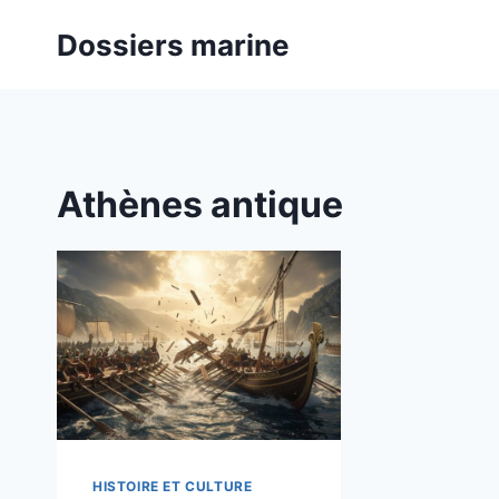
Aller
Dossiers marine
au
contenu
Athènes antique
HISTOIRE ET CULTURE