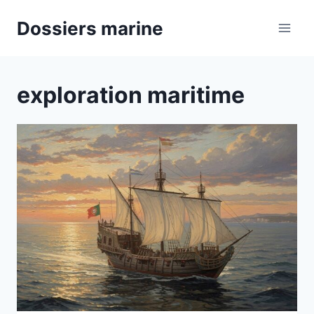
Aller
Dossiers marine
au
contenu
exploration maritime