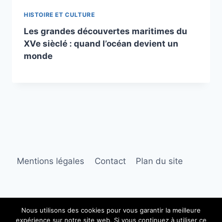
HISTOIRE ET CULTURE
Les grandes découvertes maritimes du
XVe sièclé : quand l’océan devient un
monde
Mentions légales
Contact
Plan du site
Nous utilisons des cookies pour vous garantir la meilleure
expérience sur notre site web. Si vous continuez à utiliser ce