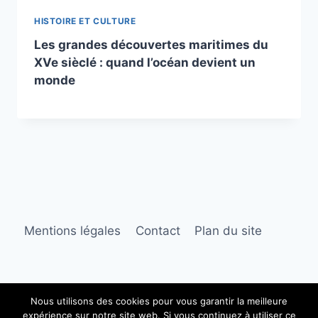
HISTOIRE ET CULTURE
Les grandes découvertes maritimes du
XVe sièclé : quand l’océan devient un
monde
Mentions légales
Contact
Plan du site
Nous utilisons des cookies pour vous garantir la meilleure
expérience sur notre site web. Si vous continuez à utiliser ce