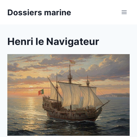
Aller
Dossiers marine
au
contenu
Henri le Navigateur