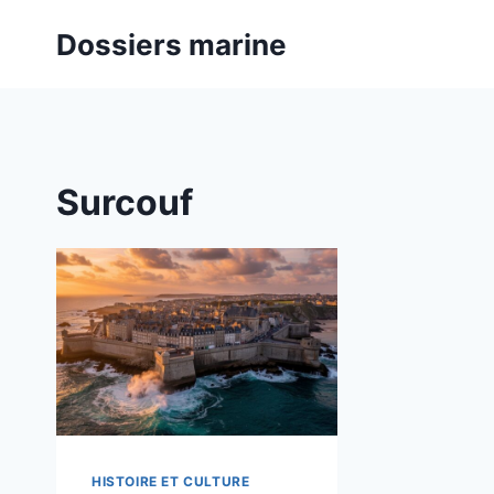
Aller
Dossiers marine
au
contenu
Surcouf
HISTOIRE ET CULTURE