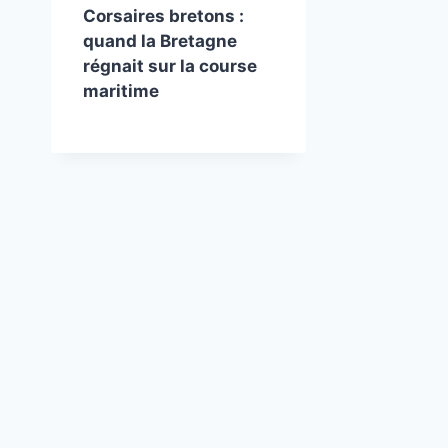
Corsaires bretons :
quand la Bretagne
régnait sur la course
maritime