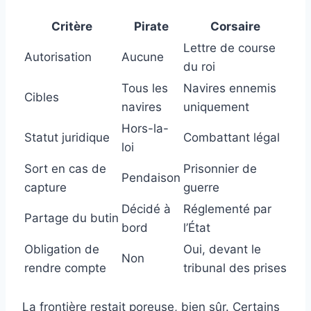
Critère
Pirate
Corsaire
Lettre de course
Autorisation
Aucune
du roi
Tous les
Navires ennemis
Cibles
navires
uniquement
Hors-la-
Statut juridique
Combattant légal
loi
Sort en cas de
Prisonnier de
Pendaison
capture
guerre
Décidé à
Réglementé par
Partage du butin
bord
l’État
Obligation de
Oui, devant le
Non
rendre compte
tribunal des prises
La frontière restait poreuse, bien sûr. Certains