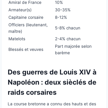
Amiral de France
10%
Armateur(s)
30-35%
Capitaine corsaire
8-12%
Officiers (lieutenant,
5-8% chacun
maître)
Matelots
2-4% chacun
Part majorée selon
Blessés et veuves
barème
Des guerres de Louis XIV à
Napoléon : deux sièclés de
raids corsaires
La course bretonne a connu des hauts et des