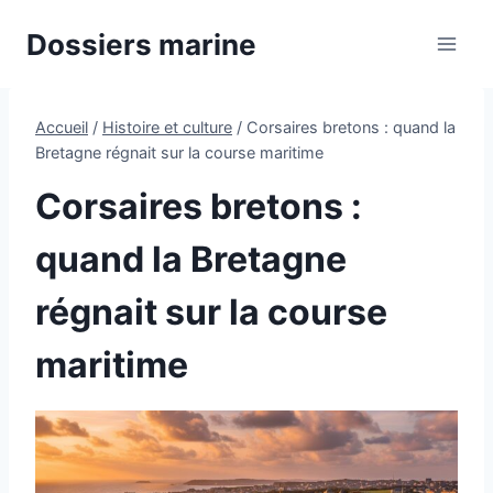
Aller
Dossiers marine
au
contenu
Accueil
/
Histoire et culture
/
Corsaires bretons : quand la
Bretagne régnait sur la course maritime
Corsaires bretons :
quand la Bretagne
régnait sur la course
maritime