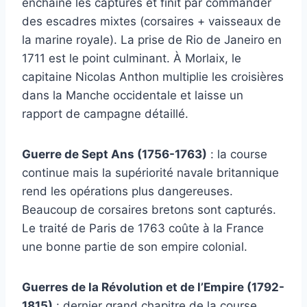
enchaîne les captures et finit par commander
des escadres mixtes (corsaires + vaisseaux de
la marine royale). La prise de Rio de Janeiro en
1711 est le point culminant. À Morlaix, le
capitaine Nicolas Anthon multiplie les croisières
dans la Manche occidentale et laisse un
rapport de campagne détaillé.
Guerre de Sept Ans (1756-1763)
: la course
continue mais la supériorité navale britannique
rend les opérations plus dangereuses.
Beaucoup de corsaires bretons sont capturés.
Le traité de Paris de 1763 coûte à la France
une bonne partie de son empire colonial.
Guerres de la Révolution et de l’Empire (1792-
1815)
: dernier grand chapitre de la course