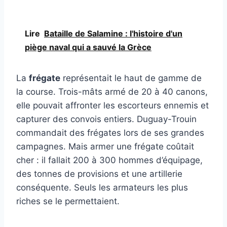
Lire
Bataille de Salamine : l'histoire d'un
piège naval qui a sauvé la Grèce
La
frégate
représentait le haut de gamme de
la course. Trois-mâts armé de 20 à 40 canons,
elle pouvait affronter les escorteurs ennemis et
capturer des convois entiers. Duguay-Trouin
commandait des frégates lors de ses grandes
campagnes. Mais armer une frégate coûtait
cher : il fallait 200 à 300 hommes d’équipage,
des tonnes de provisions et une artillerie
conséquente. Seuls les armateurs les plus
riches se le permettaient.