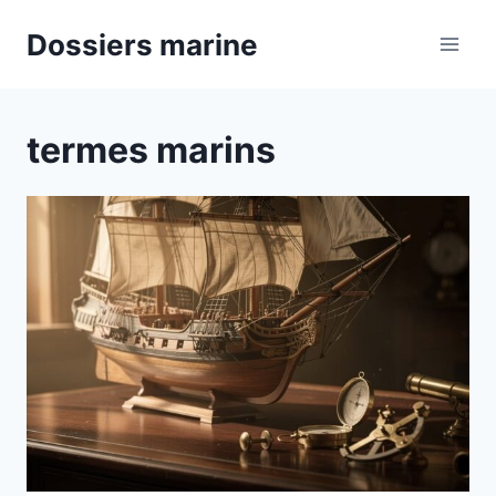
Aller
Dossiers marine
au
contenu
termes marins