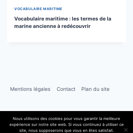
VOCABULAIRE MARITIME
Vocabulaire maritime : les termes de la
marine ancienne à redécouvrir
Mentions légales
Contact
Plan du site
Nous utilisons des cookies pour vous garantir la meilleure
expérience sur notre site web. Si vous continuez à utiliser ce
© 2026 Dossiers marine
site, nous supposerons que vous en êtes satisfait.