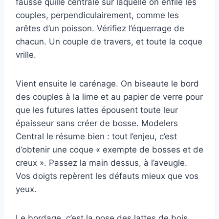
fausse quille centrale sur laquelle on enfile les
couples, perpendiculairement, comme les
arêtes d’un poisson. Vérifiez l’équerrage de
chacun. Un couple de travers, et toute la coque
vrille.
Vient ensuite le carénage. On biseaute le bord
des couples à la lime et au papier de verre pour
que les futures lattes épousent toute leur
épaisseur sans créer de bosse. Modelers
Central le résume bien : tout l’enjeu, c’est
d’obtenir une coque « exempte de bosses et de
creux ». Passez la main dessus, à l’aveugle.
Vos doigts repèrent les défauts mieux que vos
yeux.
Le bordage, c’est la pose des lattes de bois