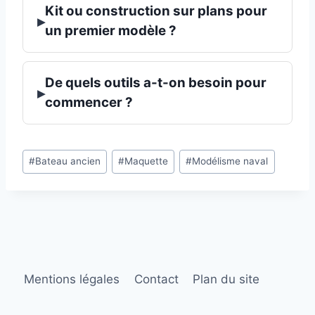
Kit ou construction sur plans pour
▸
un premier modèle ?
De quels outils a-t-on besoin pour
▸
commencer ?
Étiquettes
#
Bateau ancien
#
Maquette
#
Modélisme naval
de
la
publication :
Mentions légales
Contact
Plan du site