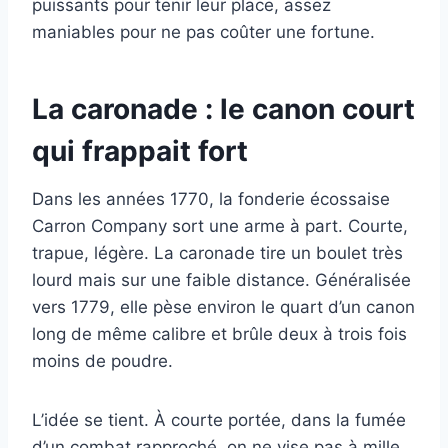
puissants pour tenir leur place, assez
maniables pour ne pas coûter une fortune.
La caronade : le canon court
qui frappait fort
Dans les années 1770, la fonderie écossaise
Carron Company sort une arme à part. Courte,
trapue, légère. La caronade tire un boulet très
lourd mais sur une faible distance. Généralisée
vers 1779, elle pèse environ le quart d’un canon
long de même calibre et brûle deux à trois fois
moins de poudre.
L’idée se tient. À courte portée, dans la fumée
d’un combat rapproché, on ne vise pas à mille