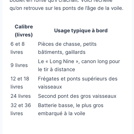
boulet en fonte qu’il crachait. Voici l’échelle
qu’on retrouve sur les ponts de l’âge de la voile.
Calibre
Usage typique à bord
(livres)
6 et 8
Pièces de chasse, petits
livres
bâtiments, gaillards
Le « Long Nine », canon long pour
9 livres
le tir à distance
12 et 18
Frégates et ponts supérieurs des
livres
vaisseaux
24 livres
Second pont des gros vaisseaux
32 et 36
Batterie basse, le plus gros
livres
embarqué à la voile