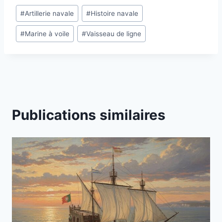
Étiquettes
#
Artillerie navale
#
Histoire navale
de
#
Marine à voile
#
Vaisseau de ligne
la
publication :
Publications similaires