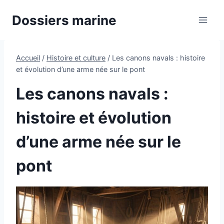
Aller
Dossiers marine
au
contenu
Accueil
/
Histoire et culture
/
Les canons navals : histoire
et évolution d’une arme née sur le pont
Les canons navals :
histoire et évolution
d’une arme née sur le
pont