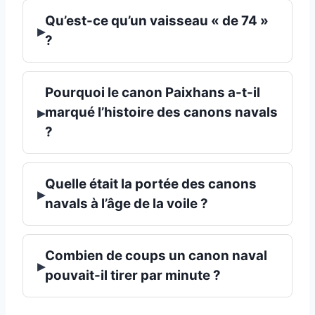
Qu’est-ce qu’un vaisseau « de 74 »
▸
?
Pourquoi le canon Paixhans a-t-il
▸
marqué l’histoire des canons navals
?
Quelle était la portée des canons
▸
navals à l’âge de la voile ?
Combien de coups un canon naval
▸
pouvait-il tirer par minute ?