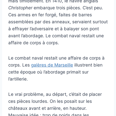
mais timidement. En 1410, le navire anglais
Christopher
embarque trois pièces. C’est peu.
Ces armes en fer forgé, faites de barres
assemblées par des anneaux, servaient surtout
à effrayer l’adversaire et à balayer son pont
avant l’abordage. Le combat naval restait une
affaire de corps à corps.
Le combat naval restait une affaire de corps à
corps. Les
galères de Marseille
illustrent bien
cette époque où l’abordage primait sur
l’artillerie.
Le vrai problème, au départ, c’était de placer
ces pièces lourdes. On les posait sur les
châteaux avant et arrière, en hauteur.
Mauvaise idée : trop de poids dans les