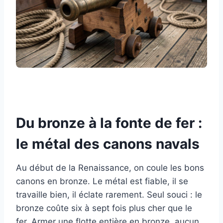
Du bronze à la fonte de fer :
le métal des canons navals
Au début de la Renaissance, on coule les bons
canons en bronze. Le métal est fiable, il se
travaille bien, il éclate rarement. Seul souci : le
bronze coûte six à sept fois plus cher que le
fer. Armer une flotte entière en bronze, aucun