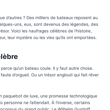
que d’autres ? Des milliers de bateaux reposent au
uelques-uns, eux, sont devenus des légendes, des
ésor. Voici les naufrages célèbres de l’histoire,
ur, leur mystère ou les vies qu’ils ont emportées.
élèbre
arce qu’un bateau coule. Il y faut autre chose.
aute d’orgueil. Ou un trésor englouti qui fait rêver
 un paquebot de luxe, une promesse technologique
ù personne ne l’attendait. À l’inverse, certains
inconnus du grand public. Le Wilhelm Gustloff,