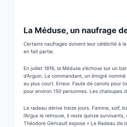
La Méduse, un naufrage d
Certains naufrages doivent leur célébrité à la
en fait partie.
En juillet 1816, la Méduse s’échoue sur un ba
d’Arguin. Le commandant, un émigré nommé s
au plus court. Erreur. Faute de canots pour t
pour environ 150 personnes. Les chaloupes de
Le radeau dérive treize jours. Famine, soif, 
l’Argus le retrouve, il reste quinze survivants
Théodore Géricault expose « Le Radeau de la