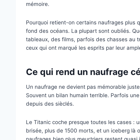
mémoire.
Pourquoi retient-on certains naufrages plus 
fond des océans. La plupart sont oubliés. Q
tableaux, des films, parfois des chasses au tr
ceux qui ont marqué les esprits par leur ample
Ce qui rend un naufrage c
Un naufrage ne devient pas mémorable juste p
Souvent un bilan humain terrible. Parfois une f
depuis des sièclés.
Le Titanic coche presque toutes les cases :
brisée, plus de 1500 morts, et un iceberg là o
naufrages bien plus meurtriers restent quasi 