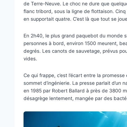
de Terre-Neuve. Le choc ne dure que quelque
flanc tribord, sous la ligne de flottaison. C
en supportait quatre. C’est là que tout se joue
En 2h40, le plus grand paquebot du monde s’
personnes à bord, environ 1500 meurent, be
degrés. Les canots de sauvetage, prévus pou
vides.
Ce qui frappe, c’est l’écart entre la promesse
sommet d’ingénierie. La presse parlait d’un na
en 1985 par Robert Ballard à près de 3800 mè
désagrège lentement, mangée par des bactéri