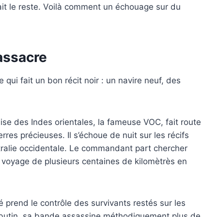
ait le reste. Voilà comment un échouage sur du
assacre
qui fait un bon récit noir : un navire neuf, des
se des Indes orientales, la fameuse VOC, fait route
rres précieuses. Il s’échoue de nuit sur les récifs
tralie occidentale. Le commandant part chercher
voyage de plusieurs centaines de kilomètrès en
prend le contrôle des survivants restés sur les
le butin, sa bande assassine méthodiquement plus de