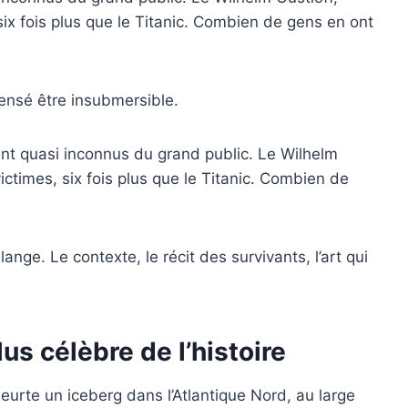
six fois plus que le Titanic. Combien de gens en ont
 censé être insubmersible.
ent quasi inconnus du grand public. Le Wilhelm
ictimes, six fois plus que le Titanic. Combien de
ange. Le contexte, le récit des survivants, l’art qui
lus célèbre de l’histoire
heurte un iceberg dans l’Atlantique Nord, au large