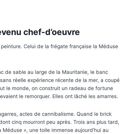
evenu chef-d’oeuvre
 peinture. Celui de la frégate française la Méduse
nc de sable au large de la Mauritanie, le banc
ans réelle expérience récente de la mer, a coupé
out le monde, on construit un radeau de fortune
vaient le remorquer. Elles ont lâché les amarres.
bagarres, actes de cannibalisme. Quand le brick
, dont cinq mourront peu après. Trois ans plus tard,
 Méduse », une toile immense aujourd’hui au