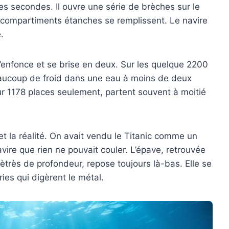
s secondes. Il ouvre une série de brèches sur le
inq compartiments étanches se remplissent. Le navire
.
enfonce et se brise en deux. Sur les quelque 2200
aucoup de froid dans une eau à moins de deux
r 1178 places seulement, partent souvent à moitié
 et la réalité. On avait vendu le Titanic comme un
vire que rien ne pouvait couler. L’épave, retrouvée
très de profondeur, repose toujours là-bas. Elle se
es qui digèrent le métal.