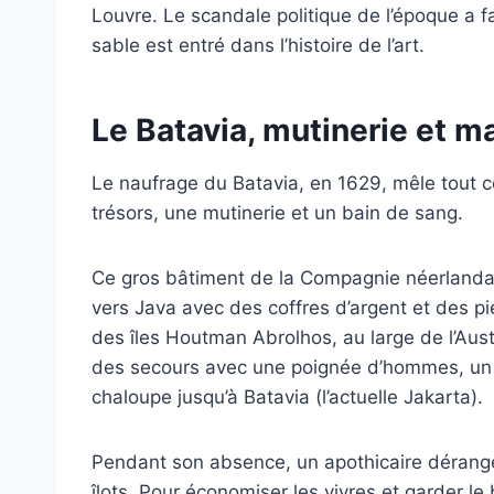
Louvre. Le scandale politique de l’époque a f
sable est entré dans l’histoire de l’art.
Le Batavia, mutinerie et m
Le naufrage du Batavia, en 1629, mêle tout ce 
trésors, une mutinerie et un bain de sang.
Ce gros bâtiment de la Compagnie néerlandai
vers Java avec des coffres d’argent et des pie
des îles Houtman Abrolhos, au large de l’Aus
des secours avec une poignée d’hommes, un 
chaloupe jusqu’à Batavia (l’actuelle Jakarta).
Pendant son absence, un apothicaire dérangé 
îlots. Pour économiser les vivres et garder 